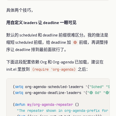
具体两个技巧，
用自定义 leaders 让 deadline 一眼可见
默认的 scheduled 和 deadline 前缀很难区分。我的做法是
缩短 scheduled 前缀，给 deadline 加
前缀，再调整排
🔴
序让 deadline 排到最前面就行了。
下面这段配置依赖 Org 和 Org-agenda 已加载，建议在
init.el 里放到
之后：
(require 'org-agenda)
(
setq
 org-agenda-scheduled-leaders '(
"Sched"
"S.%
(
setq
 org-agenda-deadline-leaders '(
"🔴 0d"
"🔴%2d
(
defun
my/org-agenda-repeater
 ()

"The repeater shown in org-agenda-prefix for ag