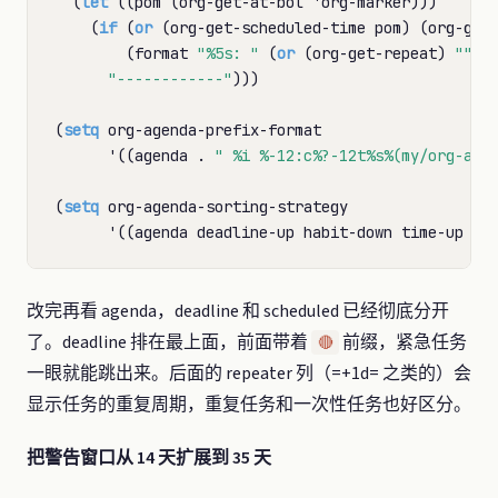
  (
let
 ((pom (org-get-at-bol 'org-marker)))

    (
if
 (
or
 (org-get-scheduled-time pom) (org-get-
        (format 
"%5s: "
 (
or
 (org-get-repeat) 
""
))

"------------"
)))

(
setq
 org-agenda-prefix-format

      '((agenda . 
" %i %-12:c%?-12t%s%(my/org-age
(
setq
 org-agenda-sorting-strategy

改完再看 agenda，deadline 和 scheduled 已经彻底分开
了。deadline 排在最上面，前面带着
前缀，紧急任务
🔴
一眼就能跳出来。后面的 repeater 列（=+1d= 之类的）会
显示任务的重复周期，重复任务和一次性任务也好区分。
把警告窗口从 14 天扩展到 35 天