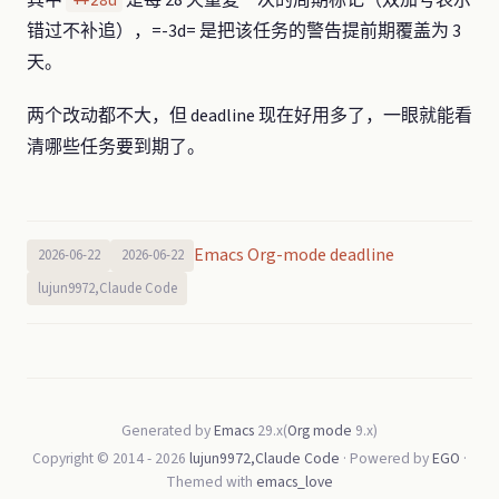
其中
是每 28 天重复一次的周期标记（双加号表示
++28d
错过不补追），=-3d= 是把该任务的警告提前期覆盖为 3
天。
两个改动都不大，但 deadline 现在好用多了，一眼就能看
清哪些任务要到期了。
Emacs Org-mode deadline
2026-06-22
2026-06-22
lujun9972,Claude Code
Generated by
Emacs
29.x(
Org mode
9.x)
Copyright © 2014 -
2026
lujun9972,Claude Code
· Powered by
EGO
·
Themed with
emacs_love