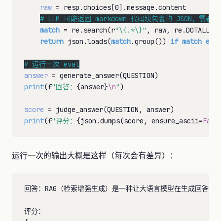
raw
=
 resp.choices[0].message.content

# 
match
=
 re.search(r
"\{.*\}"
, raw, re.DOTALL)

return
 json.loads(
match
.group()) 
if
match
els
# 
answer
=
print
(f
"回答：
{answer}
\n
"
)

score
=
print
(f
"评分：
{json.dumps(score, ensure_ascii
=
Fals
运行一次的输出大概是这样（每次会有差异）：
回答：RAG（检索增强生成）是一种让大语言模型在生成回答前
评分：
