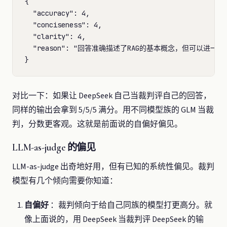
{

  "accuracy": 4,

  "conciseness": 4,

  "clarity": 4,

  "reason": "回答准确描述了RAG的基本概念，但可以进一步
对比一下：如果让 DeepSeek 自己当裁判评自己的回答，
同样的输出会拿到 5/5/5 满分。用不同模型族的 GLM 当裁
判，分数更客观。这就是前面说的自偏好偏见。
LLM-as-judge 的偏见
LLM-as-judge 出奇地好用，但有已知的系统性偏见。裁判
模型有几个倾向需要你知道：
自偏好
：裁判倾向于给自己同族的模型打更高分。就
像上面说的，用 DeepSeek 当裁判评 DeepSeek 的输