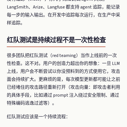
LangSmith、Arize、Langfuse 都支持 agent 追踪，能记录
每一步的输入输出。在开发中追踪每次运行，在生产中采
样追踪。
红队测试是持续过程不是一次性检查
很多团队把红队测试（red teaming）当作上线前的一次
性检查。这不对。用户的创造力超出你的想象：一旦 LLM
上线，用户会不断尝试以你没预料到的方式使用它，攻击
面会持续扩大。更麻烦的是，每次模型更新都可能让之前
已经堵住的攻击路径重新打开（攻击向量：即攻击者利用
的具体手段，比如通过 prompt 注入绕过安全限制、通过
特殊编码逃逸过滤等）。
红队测试应该是一个持续流程：