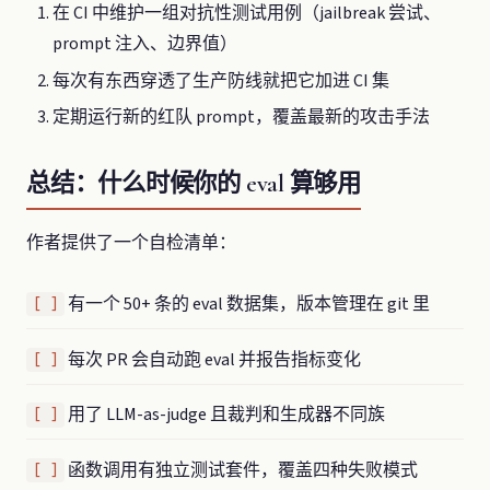
在 CI 中维护一组对抗性测试用例（jailbreak 尝试、
prompt 注入、边界值）
每次有东西穿透了生产防线就把它加进 CI 集
定期运行新的红队 prompt，覆盖最新的攻击手法
总结：什么时候你的 eval 算够用
作者提供了一个自检清单：
有一个 50+ 条的 eval 数据集，版本管理在 git 里
[ ]
每次 PR 会自动跑 eval 并报告指标变化
[ ]
用了 LLM-as-judge 且裁判和生成器不同族
[ ]
函数调用有独立测试套件，覆盖四种失败模式
[ ]