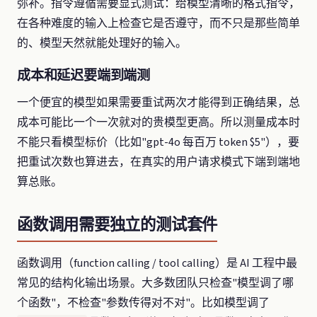
弥补。指令遵循需要显式测试：给模型清晰的格式指令，
在各种难度的输入上检查它是否遵守，而不只是那些简单
的、模型天然就能处理好的输入。
成本和延迟要端到端测
一个便宜的模型如果需要重试两次才能得到正确结果，总
成本可能比一个一次就对的贵模型更高。所以测量成本时
不能只看模型标价（比如"gpt-4o 每百万 token $5"），要
把重试次数也算进去，在真实的用户请求模式下端到端地
算总账。
函数调用需要独立的测试套件
函数调用（function calling / tool calling）是 AI 工程中最
常见的结构化输出场景。大多数团队只检查"模型调了哪
个函数"，不检查"参数传得对不对"。比如模型调了