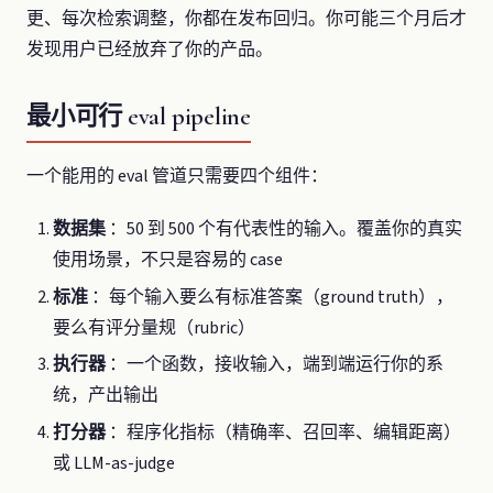
更、每次检索调整，你都在发布回归。你可能三个月后才
发现用户已经放弃了你的产品。
最小可行 eval pipeline
一个能用的 eval 管道只需要四个组件：
数据集
：50 到 500 个有代表性的输入。覆盖你的真实
使用场景，不只是容易的 case
标准
：每个输入要么有标准答案（ground truth），
要么有评分量规（rubric）
执行器
：一个函数，接收输入，端到端运行你的系
统，产出输出
打分器
：程序化指标（精确率、召回率、编辑距离）
或 LLM-as-judge