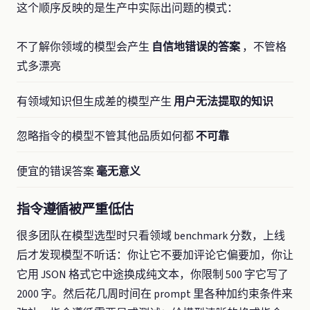
这个顺序反映的是生产中实际出问题的模式：
不了解你领域的模型会产生
自信地错误的答案
，不管格
式多漂亮
有领域知识但生成差的模型产生
用户无法提取的知识
忽略指令的模型不管其他品质如何都
不可靠
便宜的错误答案
毫无意义
指令遵循被严重低估
很多团队在模型选型时只看领域 benchmark 分数，上线
后才发现模型不听话：你让它不要加评论它偏要加，你让
它用 JSON 格式它中途换成纯文本，你限制 500 字它写了
2000 字。然后花几周时间在 prompt 里各种加约束条件来