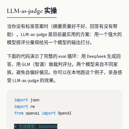
LLM-as-judge 实操
当你没有标准答案时（摘要质量好不好、回答有没有帮
助），LLM-as-judge 是目前最实用的方案：用一个强大的
模型按评分量规给另一个模型的输出打分。
下面的代码演示了完整的 eval 循环：用 DeepSeek 生成回
答，用 GLM（智谱）做裁判评分。两个模型来自不同家
族，避免自偏好偏见。你可以在本地跑这个例子，亲身感
受 LLM-as-judge 的效果。
import
import
from
 openai 
import
 OpenAI

# 