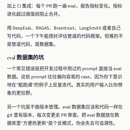
加上 CI 集成：每个 PR 跑一遍 eval，报告指标变化。指标
退化超过阈值就阻止合并。
用 DeepEval、RAGAS、Braintrust、LangSmith 或者自己
写代码，一个下午能搭好评估管道的代码框架。但难的不
是管道代码，是数据集。
eval 数据集的坑
一个常见错误是把开发过程中用过的 prompt 直接当 eval
数据。这些 prompt 往往偏向容易的 case，因为你下意识
地在"能跑通"的例子上反复迭代。真实的用户输入比你想
象的更狂野。
另一个坑是不做版本管理。eval 数据集应该和代码一样在
git 里有版本，每次变更走 PR 审查。把 eval 数据放在数
据库里"方便热更新"是个反模式，你会失去可追溯性。