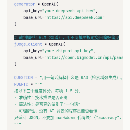
generator
=
 OpenAI(

    api_key
=
"your-deepseek-api-key"
,

    base_url
=
"https://api.deepseek.com"
)

# 
judge_client
=
 OpenAI(

    api_key
=
"your-zhipuai-api-key"
,

    base_url
=
"https://open.bigmodel.cn/api/paas/v
)

QUESTION
=
"用一句话解释什么是 RAG（检索增强生成）。"
RUBRIC
=
"""

按以下三个维度评分，每项 1-5 分：

- 准确性：技术描述是否正确

- 简洁性：是否真的做到了"一句话"

- 可理解性：没有 AI 背景的程序员能否看懂

只返回 JSON，不要加 markdown 代码块：{"accuracy": x, "con
"""