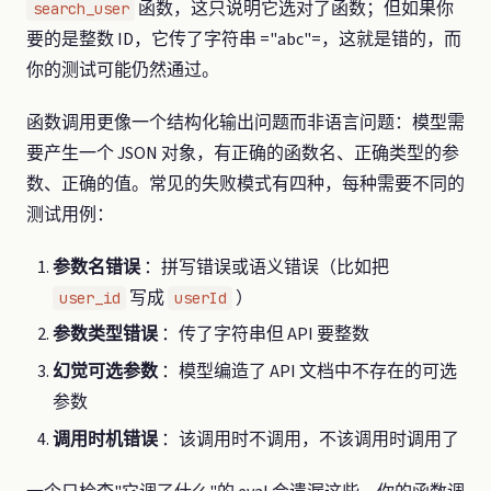
函数，这只说明它选对了函数；但如果你
search_user
要的是整数 ID，它传了字符串 ="abc"=，这就是错的，而
你的测试可能仍然通过。
函数调用更像一个结构化输出问题而非语言问题：模型需
要产生一个 JSON 对象，有正确的函数名、正确类型的参
数、正确的值。常见的失败模式有四种，每种需要不同的
测试用例：
参数名错误
：拼写错误或语义错误（比如把
写成
）
user_id
userId
参数类型错误
：传了字符串但 API 要整数
幻觉可选参数
：模型编造了 API 文档中不存在的可选
参数
调用时机错误
：该调用时不调用，不该调用时调用了