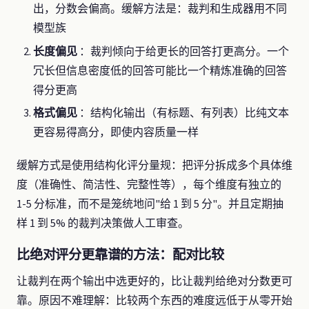
出，分数会偏高。缓解方法是：裁判和生成器用不同
模型族
长度偏见
：裁判倾向于给更长的回答打更高分。一个
冗长但信息密度低的回答可能比一个精炼准确的回答
得分更高
格式偏见
：结构化输出（有标题、有列表）比纯文本
更容易得高分，即使内容质量一样
缓解方式是使用结构化评分量规：把评分拆成多个具体维
度（准确性、简洁性、完整性等），每个维度有独立的
1-5 分标准，而不是笼统地问"给 1 到 5 分"。并且定期抽
样 1 到 5% 的裁判决策做人工审查。
比绝对评分更靠谱的方法：配对比较
让裁判在两个输出中选更好的，比让裁判给绝对分数更可
靠。原因不难理解：比较两个东西的难度远低于从零开始