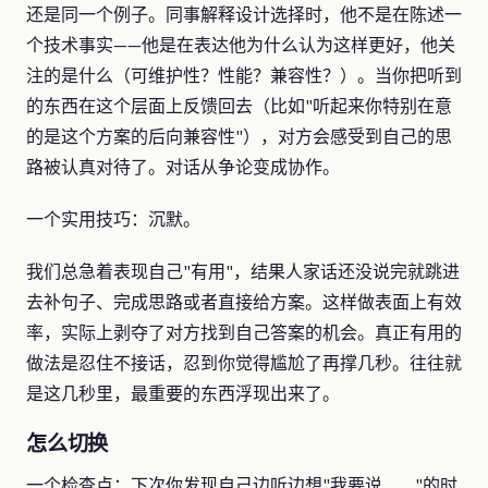
还是同一个例子。同事解释设计选择时，他不是在陈述一
个技术事实——他是在表达他为什么认为这样更好，他关
注的是什么（可维护性？性能？兼容性？）。当你把听到
的东西在这个层面上反馈回去（比如"听起来你特别在意
的是这个方案的后向兼容性"），对方会感受到自己的思
路被认真对待了。对话从争论变成协作。
一个实用技巧：沉默。
我们总急着表现自己"有用"，结果人家话还没说完就跳进
去补句子、完成思路或者直接给方案。这样做表面上有效
率，实际上剥夺了对方找到自己答案的机会。真正有用的
做法是忍住不接话，忍到你觉得尴尬了再撑几秒。往往就
是这几秒里，最重要的东西浮现出来了。
怎么切换
一个检查点：下次你发现自己边听边想"我要说……"的时