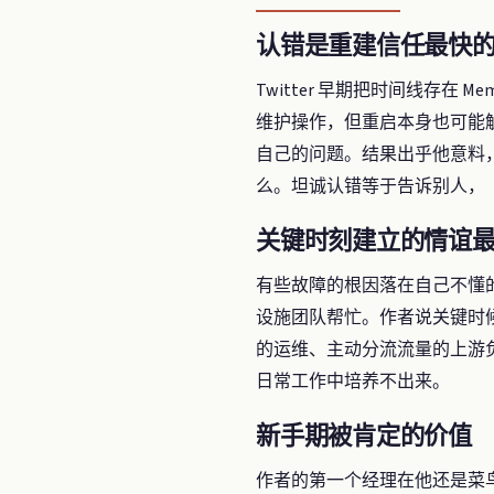
认错是重建信任最快
Twitter 早期把时间线存在 
维护操作，但重启本身也可能
自己的问题。结果出乎他意料
么。坦诚认错等于告诉别人，
关键时刻建立的情谊
有些故障的根因落在自己不懂
设施团队帮忙。作者说关键时
的运维、主动分流流量的上游
日常工作中培养不出来。
新手期被肯定的价值
作者的第一个经理在他还是菜