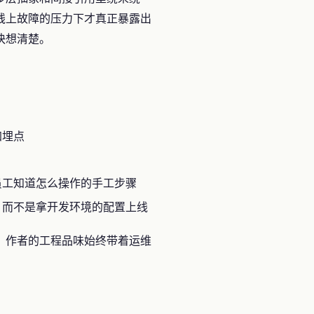
线上故障的压力下才真正暴露出
快想清楚。
加埋点
员工知道怎么操作的手工步骤
，而不是拿开发环境的配置上线
。作者的工程品味始终带着运维