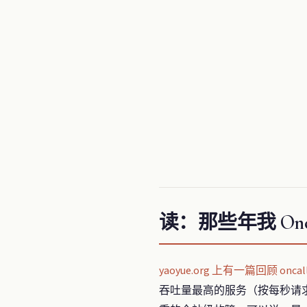
读：那些年我 Onc
yaoyue.org 上有一篇回顾 onc
吞吐量最高的服务（按每秒请求