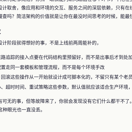
设计取舍，像应用和环境的交互、服务之间的深层依赖，只有在
慢查吗？简洁架构的价值就是让你在最没时间思考的时候，能最
段
设计阶段就得想好的事，不是上线前两周能补的，
链路追踪的接入点要在代码结构里预留好，而不是出事后才到处
配置走同一套模板和管理流程，而不是每个环境手改
、回滚这些操作从一开始就设计成可脚本化的，不留只有某个老
小、超时时间、重试策略这些参数，默认值就应该适合生产环境
有可无的事，但等故障来了，你就会发现没有它们什么都干不了
了，这种眼光也一直没丢。