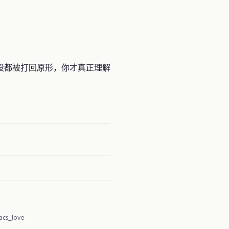
假设都被打回原形，你才真正理解
cs_love