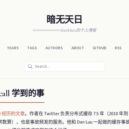
暗无天日
=============>DarkSun的个人博客
YEARS
TAGS
AUTHORS
ABOUT
GITHUB
RSS
all 学到的事
all 经历的文章
。作者在 Twitter 负责分布式缓存 7.5 年（2010 年到 
数算），也是事故频发的服务。他和 Dan Luu 一起做的缓存