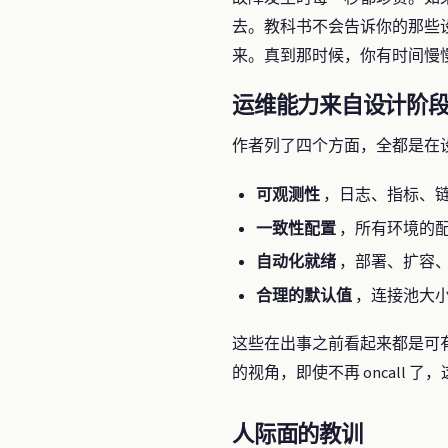
去。教科书不会告诉你的那些
来。真到那时候，你有时间慢
运维能力来自设计阶
作者列了四个方面，全都是在
可观测性
，日志、指标、
一致性配置
，所有环境的
自动化就绪
，部署、扩容
合理的默认值
，连接池大
这些在出事之前看起来都是可
的视角，即使不再 oncall 
人际面的教训