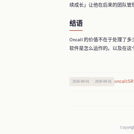
续成长」让他在后来的团队管
结语
Oncall 的价值不在于处
软件是怎么运作的。以及在这
oncall
SR
:
2026-06-01
2026-06-01
Copyrig