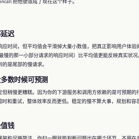
ncall 把他塑造成了现在这个样子。
部延迟
响应时间，但平均值会平滑掉大量小数值，把真正影响用户体验
tency，最慢的那一小部分请求的响应时间）比平均值更能反映真实
到的是尾部的慢请求。
大多数时候可预测
但稍慢更糟糕。因为你的下游服务和调用方依赖的是可预期的行为，
做超时和重试，整体效率反而更低。稳定的慢不算大事，规划和容
最值钱
果架构足够简洁，你扫一眼就能判断问题出在哪个环节，不用在