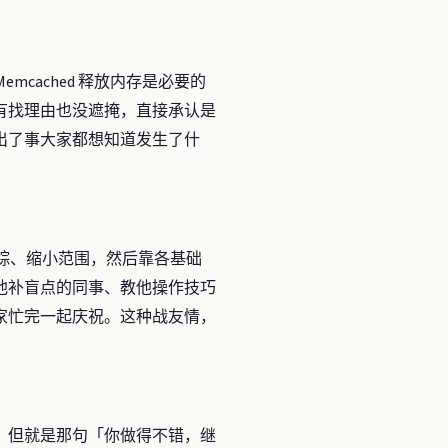
emcached 释放内存是必要的
有找理由也没遮掩，直接承认是
出了事大家都想知道发生了什
追踪、缩小范围，然后靠各基础
他补盲点的同事、教他操作技巧
家忙完一起庆祝。这种战友情，
，但就是那句「你做得不错，继