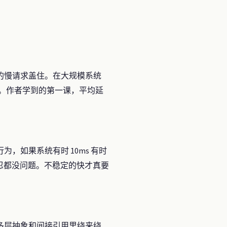
的慢请求盖住。在大规模系统
状况。作者学到的第一课，平均延
如果系统有时 10ms 有时
忍都没问题。不稳定的快才真要
多层抽象和间接引用里绕来绕