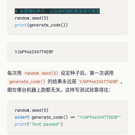
# 
print
每次用
设定种子后，第一次调用
random.seed(5)
的结果永远是
，
generate_code()
YJ6P9462VAT7H2BF
跟在哪台机器上跑都无关。这样写测试就靠得住：
assert
 generate_code() 
==
"YJ6P9462VAT7H2BF"
print
(
"Test passed"