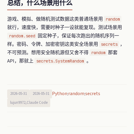
总结，什么场景用什么
游戏、模拟、做随机测试数据这类普通场景用
random
就行，速度快，需要时种子一设就能复现。测试场景用
固定种子，保证每次跑出的随机序列一
random.seed
样。密码、令牌、加密密钥这类安全场景用
，
secrets
不可预测。想用安全随机源但又舍不得
那套
random
API，那就上
。
secrets.SystemRandom
Python
random
secrets
:
:
2026-05-31
2026-05-31
lujun9972,Claude Code