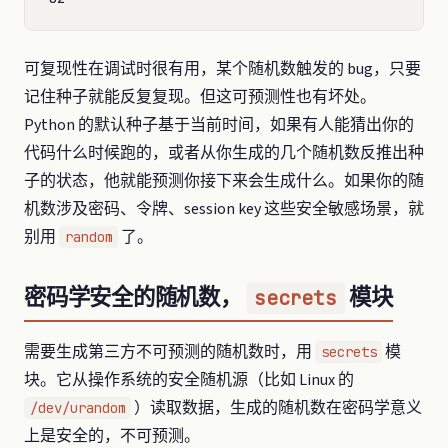
可复现性在调试时很有用，某个随机数触发的 bug，只要
记住种子就能反复复现。但这可预测性也有坏处。
Python 的默认种子基于当前时间，如果有人能猜出你的
代码什么时候跑的，或者从你生成的几个随机数反推出种
子的状态，他就能预测你接下来会生成什么。如果你的随
机数涉及密码、令牌、session key 这些安全敏感场景，就
别用
了。
random
密码学安全的随机数，
模块
secrets
需要生成第三方不可预测的随机数时，用
模
secrets
块。它从操作系统的安全随机源（比如 Linux 的
）读取数据，生成的随机数在密码学意义
/dev/urandom
上是安全的，不可预测。