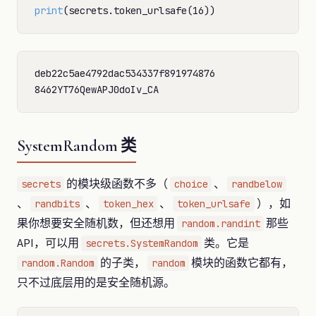
print
deb22c5ae4792dac534337f891974876

SystemRandom 类
的模块级函数不多（
、
secrets
choice
randbelow
、
、
、
），如
randbits
token_hex
token_urlsafe
果你想要安全随机数，但还想用
那些
random.randint
API，可以用
类。它是
secrets.SystemRandom
的子类，
模块的函数它都有，
random.Random
random
只不过底层用的是安全随机源。