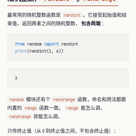
最常用的随机整数函数是
。它接受起始值和结
randint
束值，返回两者之间的随机整数，
包含两端
：
from
 random 
import
print
模块还有个
函数，命名和用法都跟
random
randrange
内置的
函数一致。
能怎么调，
range
range
就能怎么调。
randrange
只传终止值（从 0 到终止值之间，不包含终止值）：