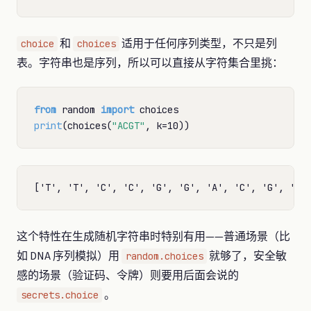
和
适用于任何序列类型，不只是列
choice
choices
表。字符串也是序列，所以可以直接从字符集合里挑：
from
 random 
import
print
(choices(
"ACGT"
, k
=
这个特性在生成随机字符串时特别有用——普通场景（比
如 DNA 序列模拟）用
就够了，安全敏
random.choices
感的场景（验证码、令牌）则要用后面会说的
。
secrets.choice