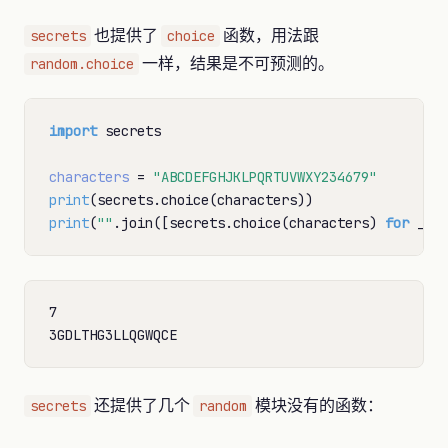
也提供了
函数，用法跟
secrets
choice
一样，结果是不可预测的。
random.choice
import
 secrets

characters
=
"ABCDEFGHJKLPQRTUVWXY234679"
print
print
(
""
.join([secrets.choice(characters) 
for
 _ 
i
7

还提供了几个
模块没有的函数：
secrets
random