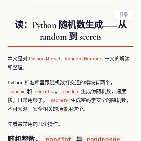
目录
读：Python 随机数生成——从
random 到 secrets
本文是对
Python Morsels: Random Numbers
一文的解读
和整理。
Python 标准库里跟随机数打交道的模块有两个，
和
。
生成伪随机数，速度
random
secrets
random
快，日常用够了。
生成密码学安全的随机数，
secrets
不可预测，安全相关的场景用这个。
先看最常用的几个操作。
随机整数，
与
randint
randrange