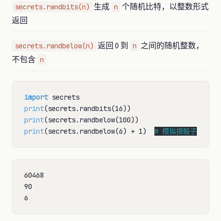
生成
个随机比特，以整数形式
secrets.randbits(n)
n
返回
返回 0 到
之间的随机整数，
secrets.randbelow(n)
n
不包含
n
import
print
print
print
(secrets.randbelow(6) 
+
 1)  
# 
模拟掷骰子
60468

90
