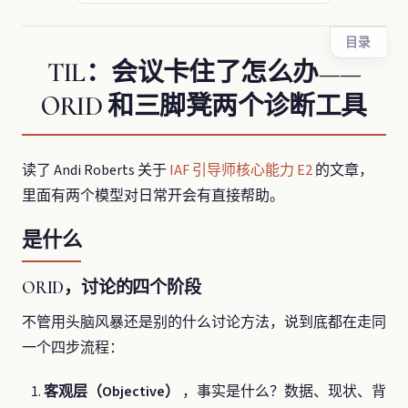
目录
TIL：会议卡住了怎么办——
ORID 和三脚凳两个诊断工具
读了 Andi Roberts 关于
IAF 引导师核心能力 E2
的文章，
里面有两个模型对日常开会有直接帮助。
是什么
ORID，讨论的四个阶段
不管用头脑风暴还是别的什么讨论方法，说到底都在走同
一个四步流程：
客观层（Objective）
，事实是什么？数据、现状、背