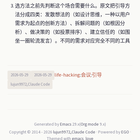
选方法之前先判断这个场合需要什么。原文把引导方
法分成四类：发散想法的（如设计思维，一种以用户
需求为起点的创新方法）、拆解问题的（如根因分
析）、做决策的（如投票排序）、建立信任的（如围
坐一圈轮流发言）。不同的需求对应完全不同的工具
life-hacking
会议
引导
:
:
2026-05-29
2026-05-29
lujun9972,Claude Code
Generated by
Emacs
29.x(
Org mode
9.x)
Copyright © 2014 -
2026
lujun9972,Claude Code
· Powered by
EGO
·
Themed with
emacs_love