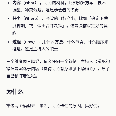
内容（What）
，讨论的材料，比如预算方案、技术
选型、冲突分歧。这是参会者的职责
任务（Where）
，会议的目标产出，比如「确定下季
度排期」或「做出合并决策」。这是会前就定好的契
约
过程（How）
，用什么方法、什么节奏、什么顺序来
推进。这是主持人的职责
三个维度像三脚凳，偏废任何一个就倒。主持人最常犯的
错误是沉迷于内容（觉得讨论有意思就下场辩论），忘了
自己该盯着过程。
为什么
拿这两个模型来「诊断」讨论卡住的原因，挺好使。