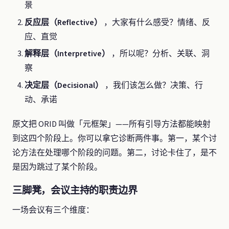
景
反应层（Reflective）
，大家有什么感受？情绪、反
应、直觉
解释层（Interpretive）
，所以呢？分析、关联、洞
察
决定层（Decisional）
，我们该怎么做？决策、行
动、承诺
原文把 ORID 叫做「元框架」——所有引导方法都能映射
到这四个阶段上。你可以拿它诊断两件事。第一，某个讨
论方法在处理哪个阶段的问题。第二，讨论卡住了，是不
是因为跳过了某个阶段。
三脚凳，会议主持的职责边界
一场会议有三个维度：