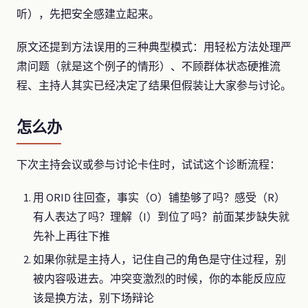
听），先把安全感建立起来。
原文还提到方法误用的三种典型模式：用轻松方法处理严
肃问题（就是这个例子的情形）、不顾群体状态硬推流
程、主持人其实已经决定了结果但假装让大家参与讨论。
怎么办
下次主持会议或参与讨论卡住时，试试这个诊断流程：
用 ORID 往回查，事实（O）铺垫够了吗？感受（R）
有人表达了吗？理解（I）到位了吗？前面某步缺失就
先补上再往下推
如果你就是主持人，记住自己的角色是守住过程，别
被内容吸进去。冲突变激烈的时候，你的本能反应应
该是换方法，别下场辩论