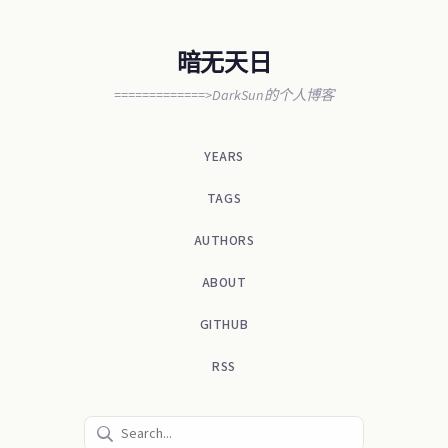
暗无天日
=============>DarkSun的个人博客
YEARS
TAGS
AUTHORS
ABOUT
GITHUB
RSS