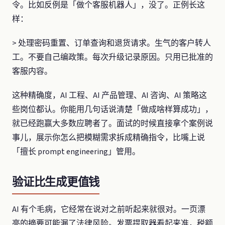
令。比如反例是「做个客服机器人」，没了。正例长这
样：
> 处理密码重置、订单查询和退货请求。生气的客户转人
工。不要自己编政策。每次升级记录原因。只用已批准的
客服内容。
这种精确度，AI 工程、AI 产品管理、AI 咨询、AI 策略这
些岗位都认。你能用几句话说清楚「做成啥样算成功」，
就已经跑赢大多数应聘者了。面试的时候直接拿个案例说
事儿，展示你怎么把模糊需求拆成精确指令，比嘴上说
「擅长 prompt engineering」管用。
验证比生成更值钱
AI 有个毛病，它经常在说对之前听起来就很对。一页漂
亮的摘要可能漏了法律风险。发票提取器看起来准，税额