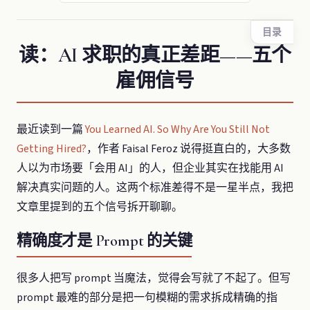
目录
读：AI 求职的真正差距——五个
雇佣信号
最近读到一篇
You Learned AI. So Why Are You Still Not
Getting Hired?
，作者 Faisal Feroz 说得挺直白的，大多数
人以为市场要「会用 AI」的人，但企业其实在找能用 AI
解决真实问题的人。这两个标准差得不是一星半点，我把
文章里提到的五个信号拆开聊聊。
精确度才是 Prompt 的关键
很多人把写 prompt 当魔法，觉得会写就了不起了。但写
prompt 最难的部分是把一句模糊的需求拆成精确的指