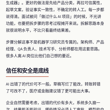
生成器」。更好的做法是先给产品分类，再拉可信属性，
起草文案，验证事实一致性，不确定的转人工。每一步都
说得清。面试被问「做过什么 AI 项目」的时候，不光讲
功能，也要把拆步骤的思考过程摊开来说。拆解思路本身
就很说明水平，不比只看最终结果差。
步骤分解这事不是机器学习研究员专属的。架构师、产品
经理、QA 负责人、技术写手、分析师都在用这套思路。
很多人离 AI 岗位比他们自己想的要近。
信任和安全是底线
AI 出错了的代价可不一般。草稿写烂了能改，转账转错
了可改不了，医疗或金融建议错了更可能出大事。
企业自然需要考虑，出错的代价有多大，系统多久崩一
次，结果能不能验证，哪些情况必须人工审批，模型的自