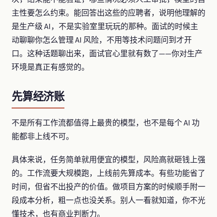
主性要怎么约束。能回答出这些的应聘者，说明他理解的
是生产级 AI，不是实验室里玩玩的那种。面试的时候主
动聊聊你怎么管理 AI 风险，不用等技术问题问到才开
口。这种话题聊出来，面试官心里就有数了——你对生产
环境是真正有感觉的。
先算经济账
不是所有工作流都值得上最贵的模型，也不是每个 AI 功
能都非上线不可。
具体来说，任务简单就用便宜的模型，风险高就砸钱上强
的。工作流要大规模跑，上线前先算成本。有些功能省了
时间，但省不出投产的价值。做项目方案的时候顺手附一
段成本分析，粗一点也没关系。别人一看就知道，你不光
懂技术，也有商业判断力。