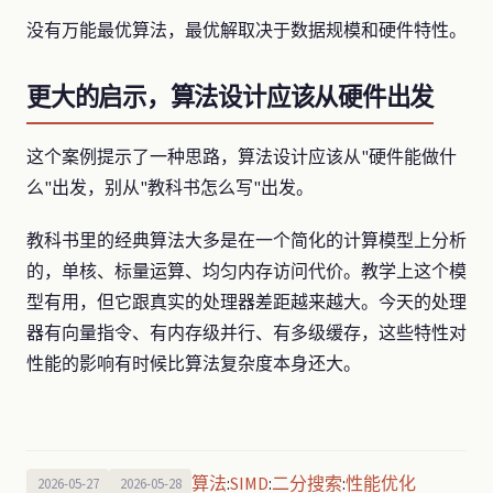
没有万能最优算法，最优解取决于数据规模和硬件特性。
更大的启示，算法设计应该从硬件出发
这个案例提示了一种思路，算法设计应该从"硬件能做什
么"出发，别从"教科书怎么写"出发。
教科书里的经典算法大多是在一个简化的计算模型上分析
的，单核、标量运算、均匀内存访问代价。教学上这个模
型有用，但它跟真实的处理器差距越来越大。今天的处理
器有向量指令、有内存级并行、有多级缓存，这些特性对
性能的影响有时候比算法复杂度本身还大。
算法
SIMD
二分搜索
性能优化
:
:
:
2026-05-27
2026-05-28