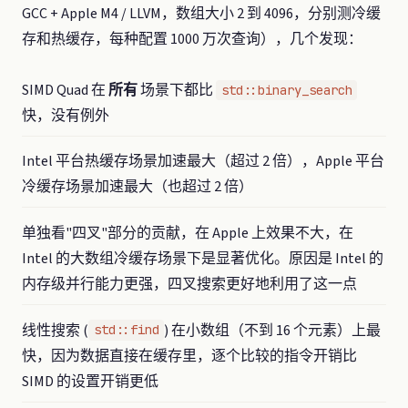
GCC + Apple M4 / LLVM，数组大小 2 到 4096，分别测冷缓
存和热缓存，每种配置 1000 万次查询），几个发现：
SIMD Quad 在
所有
场景下都比
std::binary_search
快，没有例外
Intel 平台热缓存场景加速最大（超过 2 倍），Apple 平台
冷缓存场景加速最大（也超过 2 倍）
单独看"四叉"部分的贡献，在 Apple 上效果不大，在
Intel 的大数组冷缓存场景下是显著优化。原因是 Intel 的
内存级并行能力更强，四叉搜索更好地利用了这一点
线性搜索 (
) 在小数组（不到 16 个元素）上最
std::find
快，因为数据直接在缓存里，逐个比较的指令开销比
SIMD 的设置开销更低