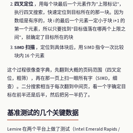
四叉定位
，用每个块最后一个元素作为"上限标记"，
执行四叉搜索，快速定位到目标所在的那一块。因为
数组是有序的，块 i 的最后一个元素一定小于块 i+1 的
第一个元素，所以只要找到"目标值落在哪两个上限之
间"，就确定了目标所在的块
SIMD 扫描
，定位到具体块后，用 SIMD 指令一次比较
块内 16 个元素
这个过程很像查字典，先翻到大概的页码范围（四叉定
位，粗筛），再在那一页上扫一眼所有字（SIMD，细
查）。二分搜索相当于每次翻到中间页，看一个字确定目
标在前半还是后半，然后把另一半扔了。
基准测试的几个关键数据
Lemire 在两个平台上做了测试（Intel Emerald Rapids /