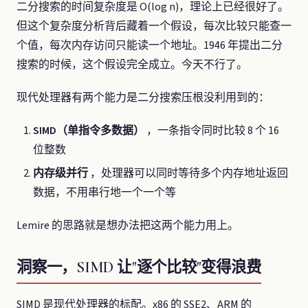
二分搜索的时间复杂度是 O(log n)，理论上已经很好了。
但这个复杂度分析背后藏着一个假设，每次比较只能查一
个值，每次内存访问只能读一个地址。1946 年提出二分
搜索的时候，这个假设完全成立。今天不行了。
现代处理器有两个能力是二分搜索压根没利用到的：
SIMD（单指令多数据）
，一条指令同时比较 8 个 16
位整数
内存级并行
，处理器可以同时等待多个内存地址返回
数据，不用串行地一个一个等
Lemire 的思路就是想办法把这两个能力用上。
洞察一，SIMD 让"逐个比较"变得浪费
SIMD 是现代处理器的标配。x86 的 SSE2、ARM 的