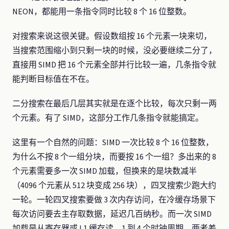
NEON，都能用一条指令同时比较 8 个 16 位整数。
对搜索来说这很关键。假设数组按 16 个元素一块来切，
当搜索范围缩小到只剩一块的时候，没必要继续二分了，
直接用 SIMD 把 16 个元素全部并行比较一遍，几条指令就
能判断目标值在不在。
二分搜索在最后几层其实就是在逐个比较，每次只剩一两
个元素。有了 SIMD，这部分工作几条指令就能搞定。
这里有一个自然的问题：SIMD 一次比较 8 个 16 位整数，
为什么不按 8 个一组分块，而要按 16 个一组？多出来的 8
个元素需要多一次 SIMD 加载，但换来的是块数减半
（4096 个元素从 512 块变成 256 块），四叉搜索少跑大约
一轮。一轮四叉搜索要做 3 次内存访问，在冷缓存场景下
每次访问要去主存取数据，延迟几百纳秒。而一次 SIMD
加载是从寄存器或 L1 缓存读，1 到 4 个时钟周期。两者差