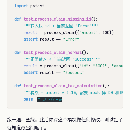
import
 pytest

def
test_process_claim_missing_id
():

"""输入缺 id → 当前返回 'Error'"""
result
=
 process_claim({
"amount"
: 100})

assert
 result 
==
"Error"
def
test_process_claim_normal
():

"""正常输入 → 当前返回 'Success'"""
result
=
 process_claim({
"id"
: 
"A001"
, 
"amount
assert
 result 
==
"Success"
def
test_process_claim_tax_calculation
():

"""税额 = amount * 1.15，需要 mock 掉 DB 和邮
pass
# 
见下方注意
跑一遍，全绿。此后你对这个模块做任何修改，测试红了
就知道改出问题了。