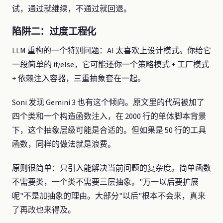
试，通过就继续，不通过就回退。
陷阱二：过度工程化
LLM 重构的一个特别问题：AI 太喜欢上设计模式。你给它
一段简单的 if/else，它可能还你一个策略模式 + 工厂模式
+ 依赖注入容器，三重抽象套在一起。
Soni 发现 Gemini 3 也有这个倾向。原文里的代码被加了
四个类和一个构造函数注入，在 2000 行的单体脚本背景
下，这个抽象层级可能是合适的。但如果是 50 行的工具
函数，同样的做法就是浪费。
原则很简单：只引入能解决当前问题的复杂度。简单函数
不需要类，一个类不需要三层抽象。"万一以后要扩展
呢"不是加抽象的理由。大部分"以后"根本不会来，真来
了再改也来得及。