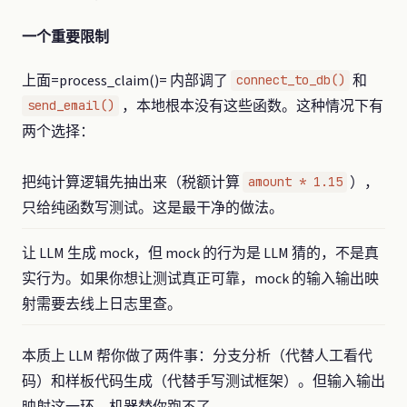
一个重要限制
上面=process_claim()= 内部调了
和
connect_to_db()
，本地根本没有这些函数。这种情况下有
send_email()
两个选择：
把纯计算逻辑先抽出来（税额计算
），
amount * 1.15
只给纯函数写测试。这是最干净的做法。
让 LLM 生成 mock，但 mock 的行为是 LLM 猜的，不是真
实行为。如果你想让测试真正可靠，mock 的输入输出映
射需要去线上日志里查。
本质上 LLM 帮你做了两件事：分支分析（代替人工看代
码）和样板代码生成（代替手写测试框架）。但输入输出