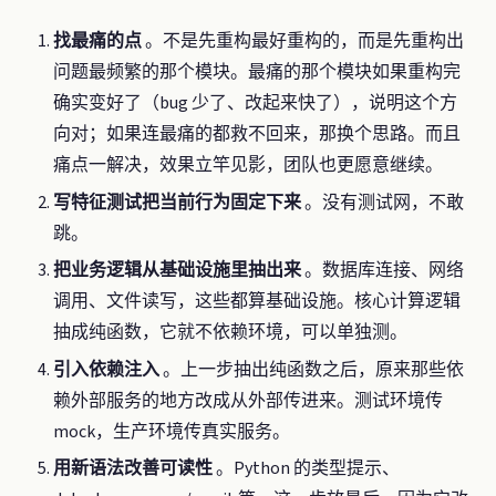
找最痛的点
。不是先重构最好重构的，而是先重构出
问题最频繁的那个模块。最痛的那个模块如果重构完
确实变好了（bug 少了、改起来快了），说明这个方
向对；如果连最痛的都救不回来，那换个思路。而且
痛点一解决，效果立竿见影，团队也更愿意继续。
写特征测试把当前行为固定下来
。没有测试网，不敢
跳。
把业务逻辑从基础设施里抽出来
。数据库连接、网络
调用、文件读写，这些都算基础设施。核心计算逻辑
抽成纯函数，它就不依赖环境，可以单独测。
引入依赖注入
。上一步抽出纯函数之后，原来那些依
赖外部服务的地方改成从外部传进来。测试环境传
mock，生产环境传真实服务。
用新语法改善可读性
。Python 的类型提示、