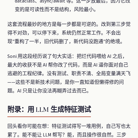
dataclass、async/await 等。这一步放最后，因为它改
变的是可读性而不是结构，风险最小。
这套流程最妙的地方是每一步都是可逆的。改到第三步觉
得不对劲，可以停下来，系统仍然正常工作。不会出
现"重构了一半，旧代码删了，新代码没跑通"的绝境。
Soni 用这段经历说了句大实话：把烂代码喂给 AI 之后，
最大的收获不是 AI 帮你改了代码，而是 AI 逼你面对自己
逃避的工程纪律。没有测试、职责不清、全局变量满天飞
——这些不是新技术问题，是你一直知道但懒得修的问
题。AI 只是让你没法再糊弄过去而已。
附录：用 LLM 生成特征测试
回头看你可能在想：特征测试得写一堆用例，自己写也太
累了。能不能让 LLM 帮写？能，而且操作很自然。三步