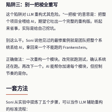
陷阱三：别一把梭全重写
这个陷阱对 LLM 重构尤其危险。"一把梭"的意思是：把整
个项目全喂给 AI，期望它吐出一个完整的重构版。听起
来省事，实际是给自己挖坑。
别这么干。Soni 说他见过的最惨案例就是团队把整个系
统丢给 AI，拿回来一个不能跑的 Frankenstein。
正确做法：一次重构一个模块。改完就跑测试，确认系统
还在跑。再改下一个。AI 能帮你加速每个模块，但控制
节奏的是你。
一套方法
Soni 从实验中提炼了五个步骤，可以当作 LLM 辅助重构
的标准流程：