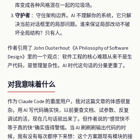
库变成各种风格混在一起的垃圾场。
守护者
：守住架构边界。AI 不理解你的系统，它只解
决当前对话框里的局部问题。谁来保证局部改动不破
坏全局结构？只有人。
作者引用了 John Ousterhout《A Philosophy of Software
Design》里的一个观点：软件工程的核心难题从来不是生
产代码，是管理复杂性。AI 时代这句话的分量更重了。
对我意味着什么
作为 Claude Code 的重度用户，我对这篇文章的体感很复
杂。用 AI 写代码确实快，以前要查文档、试参数、反复
调试的活，现在几句话就出来了。但作者说的"感觉快不
等于真的快"确实值得警惕。当 AI 刷刷刷输出代码的时
候，我有没有每次都停下来想：这个方案跟现有模块的接