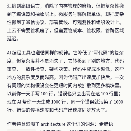
汇编到高级语言，消除了内存管理的麻烦，但把复杂性搬
到了编译器和抽象层上。微服务号称解耦单体，却把复杂
性搬到了通信协议、部署管线、可观测性和组织设计上。
上云不需要管机房了，但需要管成本、管权限、管跨区域
延迟。
AI 编程工具也遵循同样的规律。它降低了"写代码"的复杂
度，但复杂度并不是消失了，它转移到了别的地方：代码
审查、一致性检查、架构决策。代码生成成本越低，这些
地方的复杂度反而越高。因为代码产出速度加快后，一次
有问题的架构假设会在更短时间内被扩散到更多模块里。
以前你一天手写 100 行，错误也只会出现在这 100 行里；
现在 AI 帮你一天生成 1000 行，同一个错误就污染了 1000
行。错误的传播速度和代码产出速度同步放大了。
作者特意追溯了 architecture 这个词的词源：希腊语