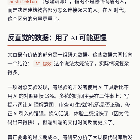
（总建筑师），指的不是搬砖砌墙的人，
arkhitekton
而是决定建筑物各部分怎么连接起来的人。在 AI 时代，
这个区分的分量更重了。
反直觉的数据：用了 AI 可能更慢
文章最有价值的部分是一组研究数据。这些数据共同指向
一个结论：
这个说法太笼统了，实际情况复杂
AI 提效
得多。
一项对照实验发现，有经验的开发者使用 AI 工具后比不
用 AI 的对照组慢 19%。多花的时间主要在三件事上：写
提示词让 AI 理解意图，审查 AI 生成的代码是否正确，修
正 AI 引入的错误。换句话说，体验上感觉快了（因为代
码出来得快），但端到端的交付时间反而更长了。
真正要命的是长期成本。有研究分析了大规模代码库后发