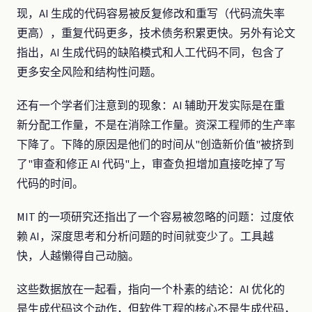
现，AI 生成的代码容易被反复修改和重写（代码流失率
更高），重复代码更多，技术债务积累更快。另外有论文
指出，AI 生成代码的缺陷模式和人工代码不同，包含了
更多安全风险和结构性问题。
还有一个学者们注意到的现象：AI 辅助开发实际是在重
新分配工作量，不是在消除工作量。资深工程师的生产率
下降了。下降的原因是他们的时间从"创造新价值"被挤到
了"审查和修正 AI 代码"上，审查负担增加直接吃掉了写
代码的时间。
MIT 的一项研究还指出了一个容易被忽略的问题：过度依
赖 AI，深度思考和分析问题的时间就变少了。工具越
快，人越懒得自己动脑。
这些数据放在一起看，指向一个朴素的结论：AI 优化的
是生成代码这个动作，但软件工程的核心不是生成代码，