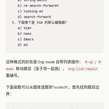
   a) string-match

   b) re-search-forward*

   c) looking-at

   d) search-forward

3. 下面哪个是 Vim 的默认编辑器？

   a) Vim*

   b) nano

   c) Emacs

这种格式的好处是 Org-mode 自带列表操作：
/
M-up
M-
移动题目（连子项一起拖），
down
org-list-repair
重编号。
下面函数可以从题库选题到*scratch*，首先找到题目边
界：