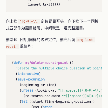
向上搜
定位题目开头，向下搜下一个同模
^[0-9]+\\.
式匹配作为题目结尾，中间就是一道完整题目。
删除题目也用同样的边界定位，删完后调
org-list-
重编号：
repair
(
defun
my/delete-mcq-at-point
 ()

"Delete the multiple choice question at point."
  (
interactive
)

  (
save-excursion
    (beginning-of-line)

    (
unless
 (looking-at 
"[[:space:]]*[0-9]+\\."
)

      (re-search-backward 
"^[[:space:]]*[0-9]+\\.
    (
let
 ((start (line-beginning-position))

          (end (
progn