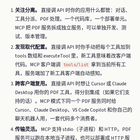
关注分离。
直接调 API 时你的应用什么都管：对话、
工具分派、PDF 处理。一个代码库，一个部署单元。
MCP 把 PDF 服务拆成独立服务，可以单独开发、测
试、版本管理。
发现取代配置。
直接调 API 时你手动把每个工具加到
tools 数组和 executeTool 里，新工具意味着改客户端
代码。MCP 客户端调
拿到当前所有工
tools/list
具，服务端加了新工具客户端自动感知。
跨客户端复用。
直接调 API 时想让 Cursor 或 Claude
Desktop 用你的 PDF 工具，得分别集成（如果它们支
持的话）。MCP 模式下同一个 PDF 服务同时给
Cursor、Claude Desktop、VS Code Copilot 和你自己的
聊天机器人用，一套代码多个消费者。
传输灵活。
MCP 支持 stdio（子进程）和 HTTP。PDF
服务可以跑在本地当子进程，也可以部署成 HTTP 服