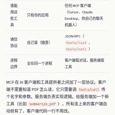
谁能
任何 MCP 客户端
用这
（Cursor、Claude
只有你的应用
些工
Desktop、你自己的聊天
具
机器人）
JSON-RPC（
通信
自己管（随意）
、
tools/list
协议
）
tools/call
进程
客户端管对话，服务端管
全在同一个进程
边界
工具
MCP 在 AI 客户端和工具提供者之间加了一层协议。客户
端不需要知道 PDF 怎么读，它只需要调
传
tools/call
个名字和参数。服务端负责实现逻辑。给服务端加一个新
工具（比如
），所有连上来的客户端自
summarize_pdf
动就有了，客户端代码一行不用改。