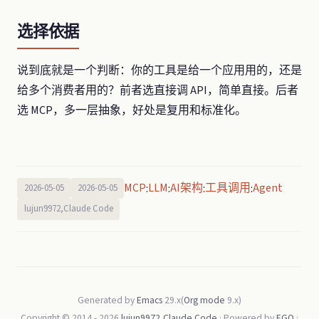
选择依据
说到底就是一个判断：你的工具是给一个应用用的，还是
给多个消费者用的？前者选直接调 API，简单直接。后者
选 MCP，多一层抽象，好处是复用和标准化。
MCP
LLM
AI架构
工具调用
Agent
:
:
:
:
2026-05-05
2026-05-05
lujun9972,Claude Code
Generated by
Emacs
29.x(
Org mode
9.x)
Copyright © 2014 -
2026
lujun9972,Claude Code
· Powered by
EGO
·