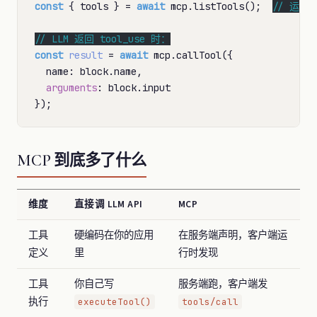
const
 { tools } = 
await
 mcp.listTools();  
// 
// 
const
result
 = 
await
 mcp.callTool({

  name: block.name,

arguments
: block.input

MCP 到底多了什么
维度
直接调 LLM API
MCP
工具
硬编码在你的应用
在服务端声明，客户端运
定义
里
行时发现
工具
你自己写
服务端跑，客户端发
执行
executeTool()
tools/call