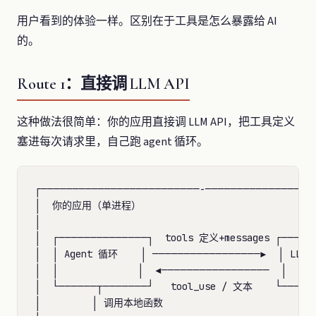
用户看到的体验一样。区别在于工具是怎么暴露给 AI
的。
Route 1：直接调 LLM API
这种做法很简单：你的应用直接调 LLM API，把工具定义
塞进每次请求里，自己跑 agent 循环。
┌─────────────────────────-──────────────────
│  你的应用（单进程）                               │
│                                                 
│  ┌──────────────┐  tools 定义+messages ┌──────
│  │ Agent 循环    │ ─────────────────►  │ LLM A
│  │              │  ◄─────────────────  │      
│  └──────┬───────┘   tool_use / 文本    └──────
│         │ 调用本地函数                            