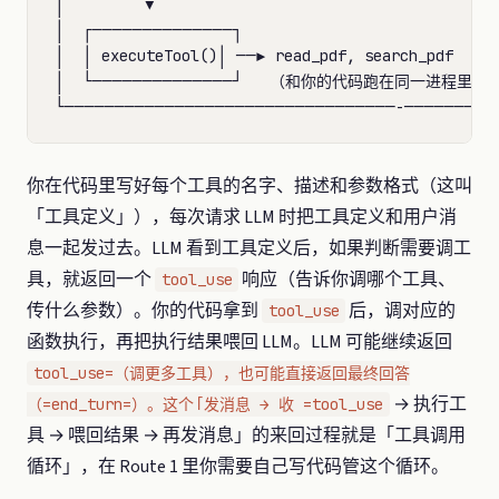
│         ▼                                       
│  ┌──────────────┐                             
│  │ executeTool()│ ──► read_pdf, search_pdf     
│  └──────────────┘   （和你的代码跑在同一进程里）  
你在代码里写好每个工具的名字、描述和参数格式（这叫
「工具定义」），每次请求 LLM 时把工具定义和用户消
息一起发过去。LLM 看到工具定义后，如果判断需要调工
具，就返回一个
响应（告诉你调哪个工具、
tool_use
传什么参数）。你的代码拿到
后，调对应的
tool_use
函数执行，再把执行结果喂回 LLM。LLM 可能继续返回
tool_use=（调更多工具），也可能直接返回最终回答
→ 执行工
（=end_turn=）。这个「发消息 → 收 =tool_use
具 → 喂回结果 → 再发消息」的来回过程就是「工具调用
循环」，在 Route 1 里你需要自己写代码管这个循环。