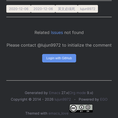
2020-12-06
2020-12-06
英文必须死
lujun9972
Related
Issues
not found
Please contact @lujun9972 to initialize the comment
Login with GitHub
Generated by
Emacs
27.x(
Org mode
9.x)
Copyright © 2014 -
2026
lujun9972
- Powered by
EGO
Themed with
emacs_love