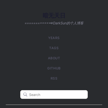
暗无天日
=============>DarkSun的个人博客
YEARS
TAGS
ABOUT
GITHUB
RSS