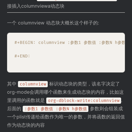
接插入columnviewa动态块
一个 columnview 动态块大概长这个样子的:
#+BEGIN: columnview :参数1 参数值 :参数N h参数值
#+END:
其中
标识动态块的类型，该名字决定了
columnview
org-mode会调用哪个函数来生成动态块的内容，比如这
里调用的函数就是
.
org-dblock-write:columnview
后面的
参数则会组装成
:参数1 参数值 :参数N h参数值
一个plist传递给函数作为唯一的参数，并将函数的返回值
作为动态块的内容