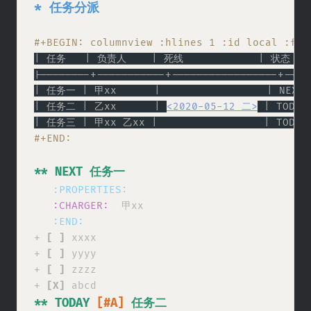
* 任务分派
#+BEGIN: columnview :hlines 1 :id local :f
| 任务   | 负责人    | 死线            | 状态  |
|--------+-----------+-----------------+----
| 任务一 | 甲xx      |                 | NEXT 
| 任务二 | 乙xx      | 
<2020-05-12 二>
 | TODAY
| 任务三 | 甲xx 乙xx |                 | TODO 
#+END:
** NEXT 任务一
:PROPERTIES:
:CHARGER:
甲xx
:END:
+ 
[ ]
 xxxx

+ 
[ ]
 yyyy

+ 
[ ]
 zzzz

+ 
[X]
** TODAY 
[#A]
 任务二