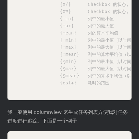
                {X/}      Checkbox 的状态, 显
                {X%}      Checkbox 的状态, 显
                {min}     列中的最小值

                {max}     列中的最大值

                {mean}    列的算术平均值

                {:min}    列中的最小值（以时间为单
                {:max}    列中的最大值（以时间为单
                {:mean}   列中的算术平均值（以时
                {@min}    列中的最小值（以时间区
                {@max}    列中的最大值（以时间区
                {@mean}   列中的算术平均值（以
                {est+}    耗时的范围

我一般使用 columnview 来生成任务列表方便我对任务
进度进行追踪。下面是一个例子