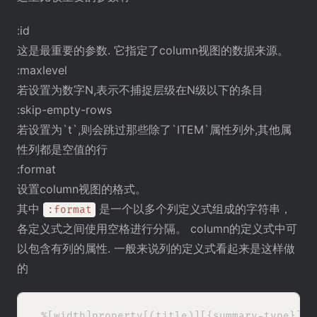
:id
这是最重要的参数. 它指定了column视图的数据来源。
:maxlevel
若设置为数字N,表示不捕捉层级在N级以下的条目
:skip-empty-rows
若设置为`t`,则会跳过那些除了`ITEM`属性列外,其他属
性列都是空值的行
:format
设置column视图的格式。
其中
是一个以多个列定义式组成的字符串，
:format
各定义式之间使用空格进行分隔。 column的定义式中可
以包含有列的属性. 一般来说列的定义式看起来是这样做
的