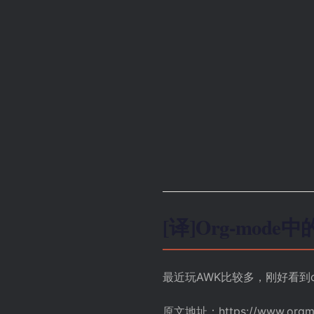
[译]Org-mod
最近玩AWK比较多，刚好看到
原文地址：
https://www.orgm