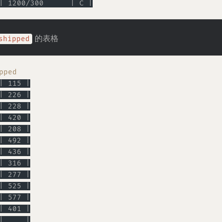
| 1200/300      | C |
的表格
shipped
pped
| 115 |
| 226 |
| 228 |
| 420 |
| 208 |
| 492 |
| 436 |
| 316 |
| 277 |
| 525 |
| 577 |
| 401 |
|     |