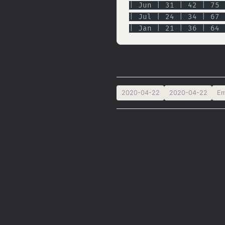
| Jun | 31 | 42 | 75 
| Jul | 24 | 34 | 67 
| Jan | 21 | 36 | 64 
2020-04-22
2020-04-22
E