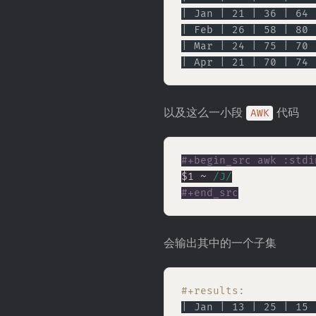
| Jan | 21 | 36 | 64 
| Feb | 26 | 58 | 80 
| Mar | 24 | 75 | 70 
| Apr | 21 | 70 | 74 
以及这么一小段
代码
AWK
$1 ~ 
/J/
#+end_src
会输出其中的一个子集
#+results:
| Jan | 13 | 25 | 15 