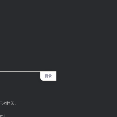
目录
下次翻阅。
tml