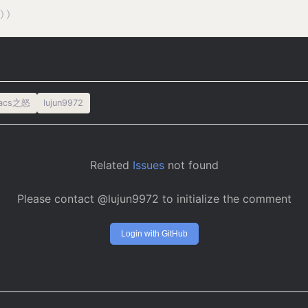
acs之怒
lujun9972
Related
Issues
not found
Please contact @lujun9972 to initialize the comment
Login with GitHub