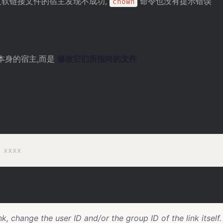
软链接文件的宿主发现不成功,
命令也没有提示错误
chown
本身的宿主,而是
修改它们所指向的文件
link, change the user ID and/or the group ID of the link itself.