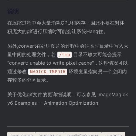
说明
在压缩过程中会大量消耗CPU和内存，因此不要在对体
积庞大的gif进行压缩时可能会让系统Hang住。
另外,convert在处理图片的过程中会往临时目录中写入大
量中间的处理文件，若
目录不够大可能会提示
/tmp
"convert: unable to write pixel cache"，这种情况可以
通过修改
环境变量指向另一个空闲内
MAGICK_TMPDIR
存较多的分区目录。
关于优化gif文件的更详细说明，可以参见
ImageMagick
v6 Examples -- Animation Optimization