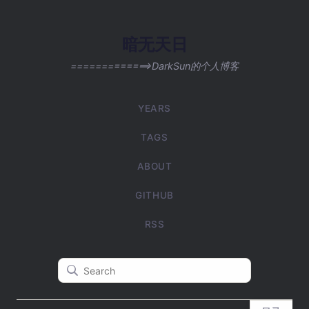
暗无天日
=============>DarkSun的个人博客
YEARS
TAGS
ABOUT
GITHUB
RSS