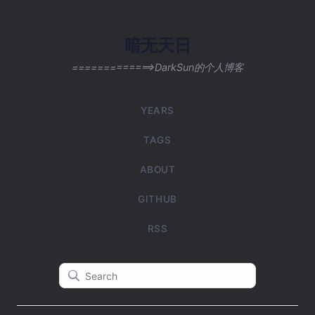
暗无天日
=============>DarkSun的个人博客
YEARS
TAGS
ABOUT
GITHUB
RSS