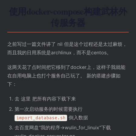
使用docker-compose构建武林外
传服务器
之前写过一篇文件讲了
nil
但是这个过程还是太过麻烦，
而且我的日用系统是archlinux，而不是centos。
这两天花了点时间把它移到了docker上，这样子我就能
在自用电脑上也打个服务自己玩了。 新的搭建步骤如
下：
去
这里
把所有内容下载下来
第一次启动服务的时候需要执行
倒入数据
import_database.sh
去百度网盘"我的程序->wulin_for_linuix"下载