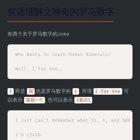
笑话理解之神奇的罗马数字
有两个关于罗马数字的Joke
Who Wants to Learn Roman Numerals?

即是
,也是罗马数字的
. 所谓
可
I
我
1
I for One
以表示
, 也可以表示
算我一个
I表示1
I Just Can’t Remember what 51, 6, and 500 Are