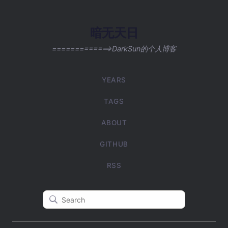
暗无天日
=============>DarkSun的个人博客
YEARS
TAGS
ABOUT
GITHUB
RSS