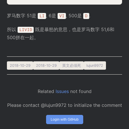
罗马数字 51是
, 6是
, 500是
.
LI
VI
D
所以
既是暴怒的意思，也是罗马数字 51,6和
LIVID
500拼在一起。
2018-10-29
2018-10-29
英文必须死
lujun9972
Related
Issues
not found
Please contact @lujun9972 to initialize the comment
Login with GitHub