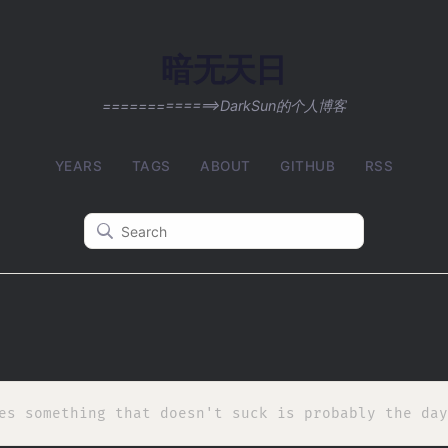
暗无天日
=============>DarkSun的个人博客
YEARS
TAGS
ABOUT
GITHUB
RSS