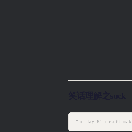
笑话理解之suck