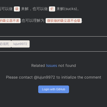
 既可以做
来解，也可以做
来解(sucks)。
吸
烂
,也可以理解为
.
的吸尘器不差
微软做的吸尘器不会吸
必须死
lujun9972
Related
Issues
not found
Please contact @lujun9972 to initialize the comment
Login with GitHub