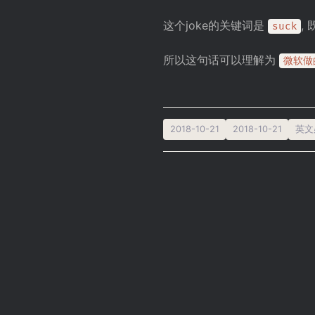
这个joke的关键词是
,
suck
所以这句话可以理解为
微软做
2018-10-21
2018-10-21
英文