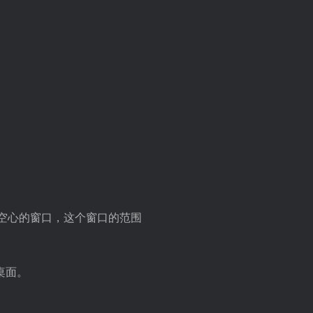
空心的窗口，这个窗口的范围
桌面。