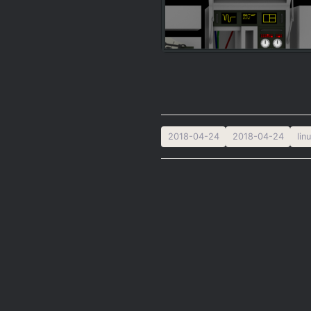
2018-04-24
2018-04-24
li