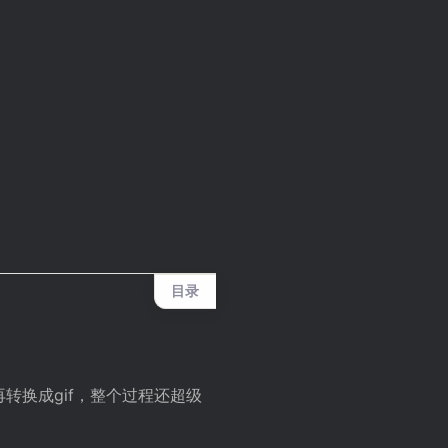
目录
再转换成gif，整个过程还超级