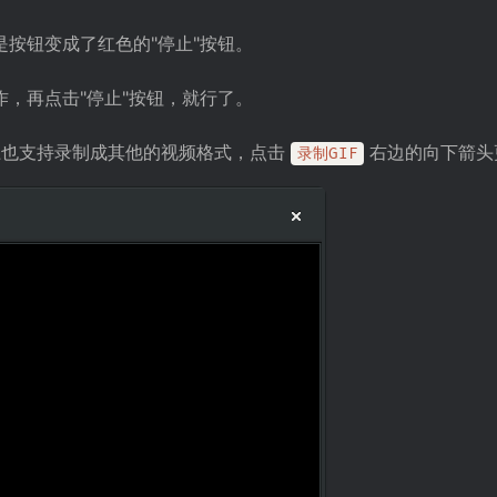
这是按钮变成了红色的"停止"按钮。
，再点击"停止"按钮，就行了。
也支持录制成其他的视频格式，点击
右边的向下箭头
录制GIF