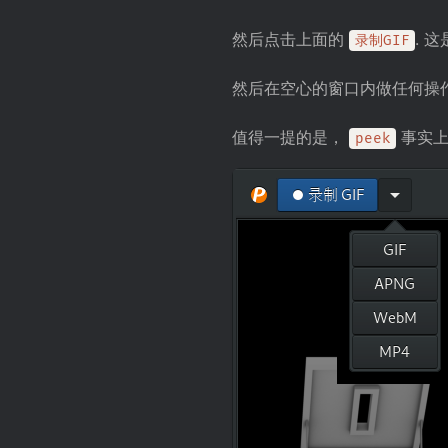
然后点击上面的
. 
录制GIF
然后在空心的窗口内做任何操作
值得一提的是，
事实上
peek