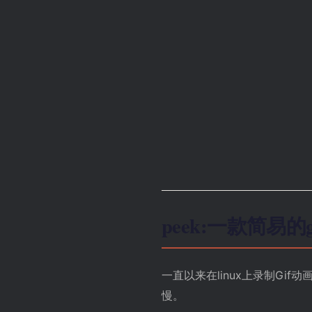
peek:一款简易的
一直以来在linux上录制Gi
慢。