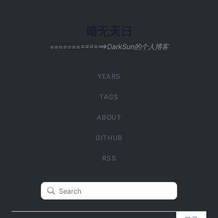
暗无天日
=============>DarkSun的个人博客
YEARS
TAGS
ABOUT
GITHUB
RSS