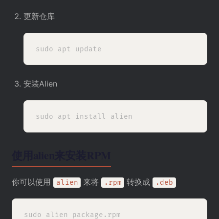
更新仓库
安装Alien
使用alien来安装RPM
你可以使用
来将
转换成
alien
.rpm
.deb