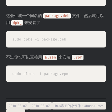
这会生成一个同名的
文件，然后就可以
package.deb
用
来安装了
dpkg
不过你也可以直接用
来安装
alien
.rpm
2018-03-07
2018-03-07
linux和它的小伙伴
:
Ubuntu
:
rpm