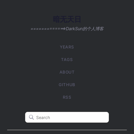
暗无天日
=============>DarkSun的个人博客
YEARS
TAGS
ABOUT
GITHUB
RSS