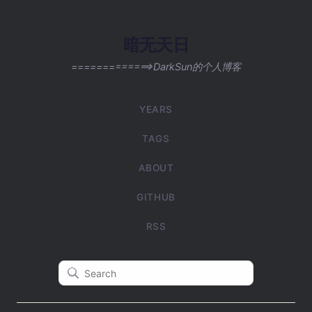
暗无天日
=============>DarkSun的个人博客
YEARS
TAGS
ABOUT
GITHUB
RSS