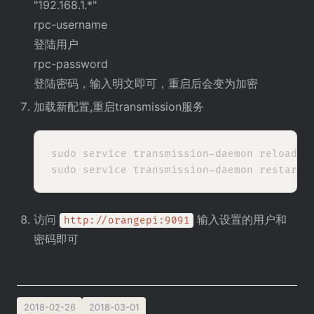
"192.168.1.*"
rpc-username
登陆用户
rpc-password
登陆密码，输入明文即可，重启后会变为加密
加载新配置,重启transmission服务
sudo service transmission-daemon reload

访问
输入设置的用户和
http://orangepi:9091
密码即可
2018-02-26
2018-03-01